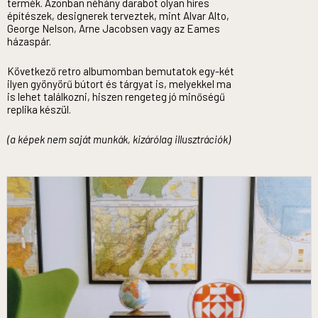
termék. Azonban néhány darabot olyan híres
építészek, designerek terveztek, mint Alvar Alto,
George Nelson, Arne Jacobsen vagy az Eames
házaspár.
Következő retro albumomban bemutatok egy-két
ilyen gyönyörű bútort és tárgyat is, melyekkel ma
is lehet találkozni, hiszen rengeteg jó minőségű
replika készül.
(a képek nem saját munkák, kizárólag illusztrációk)