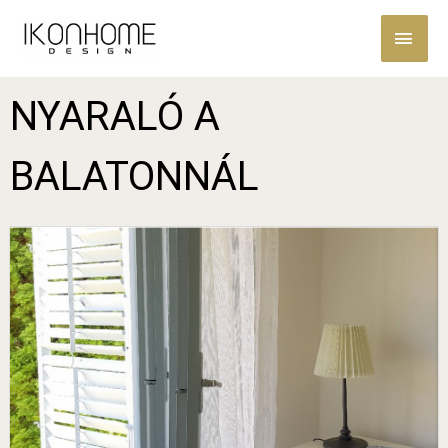
NYARALÓ A
BALATONNÁL